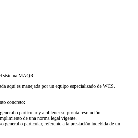
n el sistema MAQR.
istrada aquí es manejada por un equipo especializado de WCS,
nto concreto:
general o particular y a obtener su pronta resolución.
umplimiento de una norma legal vigente.
o general o particular, referente a la prestación indebida de un