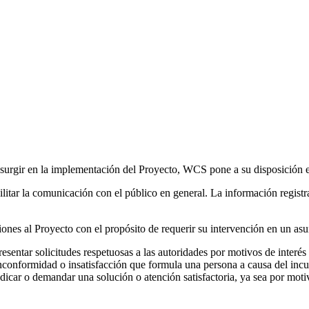
a surgir en la implementación del Proyecto, WCS pone a su disposició
facilitar la comunicación con el público en general. La información reg
ones al Proyecto con el propósito de requerir su intervención en un asu
sentar solicitudes respetuosas a las autoridades por motivos de interés 
inconformidad o insatisfacción que formula una persona a causa del inc
dicar o demandar una solución o atención satisfactoria, ya sea por motiv