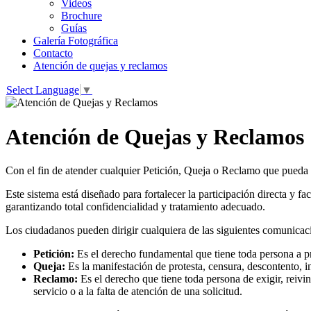
Videos
Brochure
Guías
Galería Fotográfica
Contacto
Atención de quejas y reclamos
Select Language
▼
Atención de Quejas y Reclamos
Con el fin de atender cualquier Petición, Queja o Reclamo que pued
Este sistema está diseñado para fortalecer la participación directa y 
garantizando total confidencialidad y tratamiento adecuado.
Los ciudadanos pueden dirigir cualquiera de las siguientes comunicaci
Petición:
Es el derecho fundamental que tiene toda persona a pre
Queja:
Es la manifestación de protesta, censura, descontento, 
Reclamo:
Es el derecho que tiene toda persona de exigir, reivin
servicio o a la falta de atención de una solicitud.